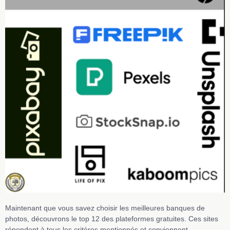
Maintenant que vous savez choisir les meilleures banques de
photos, découvrons le top 12 des plateformes gratuites. Ces sites
répondent à tous les critères mentionnés et conviennent