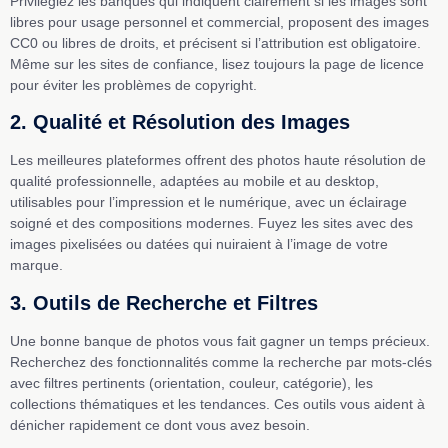
Privilégiez les banques qui indiquent clairement si les images sont
libres pour usage personnel et commercial, proposent des images
CC0 ou libres de droits, et précisent si l’attribution est obligatoire.
Même sur les sites de confiance, lisez toujours la page de licence
pour éviter les problèmes de copyright.
2. Qualité et Résolution des Images
Les meilleures plateformes offrent des photos haute résolution de
qualité professionnelle, adaptées au mobile et au desktop,
utilisables pour l’impression et le numérique, avec un éclairage
soigné et des compositions modernes. Fuyez les sites avec des
images pixelisées ou datées qui nuiraient à l’image de votre
marque.
3. Outils de Recherche et Filtres
Une bonne banque de photos vous fait gagner un temps précieux.
Recherchez des fonctionnalités comme la recherche par mots-clés
avec filtres pertinents (orientation, couleur, catégorie), les
collections thématiques et les tendances. Ces outils vous aident à
dénicher rapidement ce dont vous avez besoin.