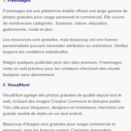
7.
Freeimages
Freeimages est une plateforme établie offrant une large gamme de
photos gratuites pour usage personnel et commercial. Elle couvre
de nombreuses catégories : business, nature, éducation,
gastronomie, mode et plus.
Les ressources sont gratuites, mais beaucoup ont une licence
personnalisée pouvant nécessiter attribution ou restrictions. Vérifiez
toujours les conditions individuelles.
Malgré quelques publicités pour des sites premium, Freeimages
reste un outil précieux pour les créateurs cherchant des visuels
basiques sans abonnement.
8.
VisualHunt
VisualHunt agrège des photos gratuites de qualité depuis tout le
web, incluant des images Creative Commons et domaine public.
Très utile pour blogueurs, designers et marketeurs cherchant une
grande variété de styles en un seul endroit.
Beaucoup d’images sont gratuites pour usage commercial et
personnel, mais les licences varient. Certaines demandent