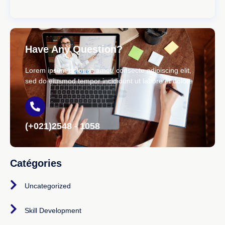
Have Any Question?
Lorem ipsum dolor sit amet, consecte adipiscing elit,
sed do eiusmod tempor incididunt ut labore et dolore
(+021)2548 - 1058
Catégories
Uncategorized
Skill Development