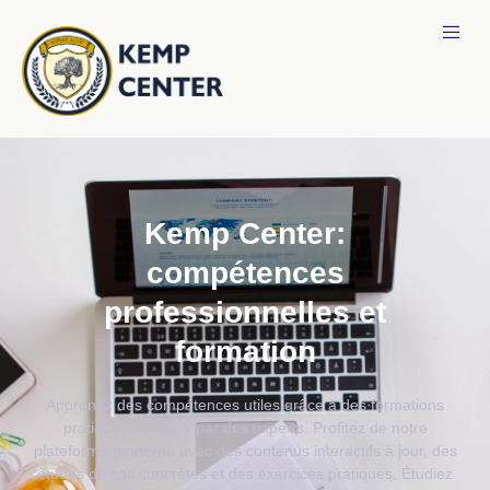
Kemp Center:
compétences
professionnelles et
formation
Apprenez des compétences utiles grâce à des formations
pratiques animées par des experts. Profitez de notre
plateforme moderne avec des contenus interactifs à jour, des
études de cas concrètes et des exercices pratiques. Étudiez