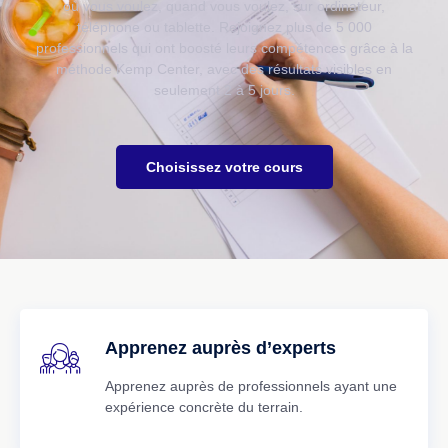
où vous voulez, quand vous voulez, sur ordinateur,
téléphone ou tablette. Rejoignez plus de 5 000
professionnels qui ont boosté leurs compétences grâce à la
méthode Kemp Center, avec des résultats visibles en
seulement 2 à 5 jours.
Choisissez votre cours
Apprenez auprès d’experts
Apprenez auprès de professionnels ayant une
expérience concrète du terrain.