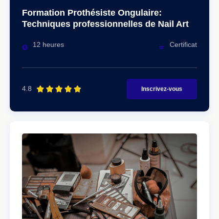
Formation Prothésiste Ongulaire:
Techniques professionnelles de Nail Art
12 heures
Certificat
4.8





Inscrivez-vous