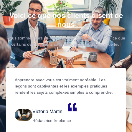
Voici ce que nos clients disent de
nous
Nous sommes fiers de bâtir des relations durables. Voici ce que
certains de nos clients satisfaits partagent à propos de leur
expérience avec nous.
Apprendre avec vous est vraiment agréable. Les
leçons sont captivantes et les exemples pratiques
rendent les sujets complexes simples à comprendre.
Victoria Martin
Rédactrice freelance