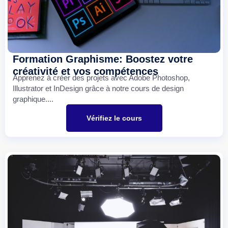
Formation Graphisme: Boostez votre
créativité et vos compétences
Apprenez à créer des projets avec Adobe Photoshop,
Illustrator et InDesign grâce à notre cours de design
graphique....
Vérifiez le cours