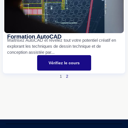
Formation AutoCAD
Maîtrisez AutoCAD et révélez tout votre potentiel créatif en
explorant les techniques de dessin technique et de
conception assistée par...
Vérifiez le cours
1
2