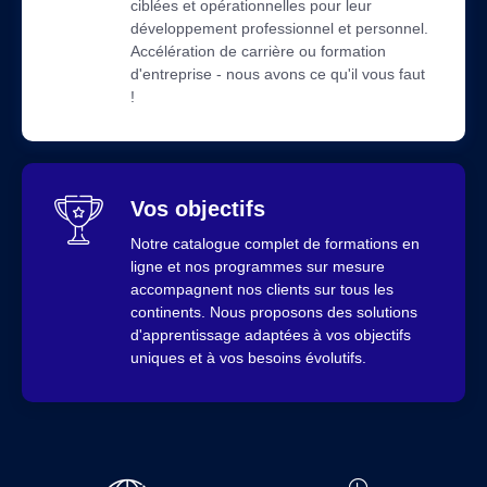
ciblées et opérationnelles pour leur
développement professionnel et personnel.
Accélération de carrière ou formation
d'entreprise - nous avons ce qu'il vous faut
!
Vos objectifs
Notre catalogue complet de formations en
ligne et nos programmes sur mesure
accompagnent nos clients sur tous les
continents. Nous proposons des solutions
d'apprentissage adaptées à vos objectifs
uniques et à vos besoins évolutifs.