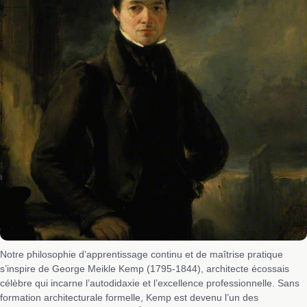
Notre philosophie d’apprentissage continu et de maîtrise pratique
s’inspire de George Meikle Kemp (1795-1844), architecte écossais
célèbre qui incarne l’autodidaxie et l’excellence professionnelle. Sans
formation architecturale formelle, Kemp est devenu l’un des