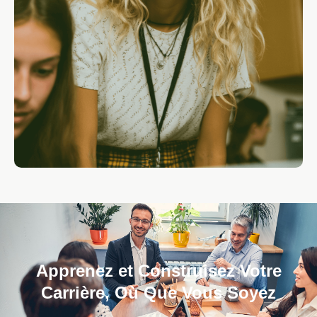
Apprenez et Construisez Votre
Carrière, Où Que Vous Soyez